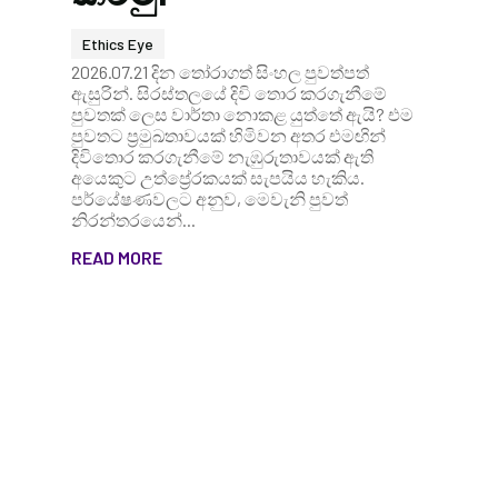
Ethics Eye
2026.07.21 දින තෝරාගත් සිංහල පුවත්පත්
ඇසුරින්. සිරස්තලයේ දිවි තොර කරගැනීමේ
පුවතක් ලෙස වාර්තා නොකළ යුත්තේ ඇයි? එම
පුවතට ප්‍රමුඛතාවයක් හිමිවන අතර එමඟින්
දිවිතොර කරගැනීමේ නැඹුරුතාවයක් ඇති
අයෙකුට උත්ප්‍රේරකයක් සැපයිය හැකිය.
පර්යේෂණවලට අනුව, මෙවැනි පුවත්
නිරන්තරයෙන්...
READ MORE