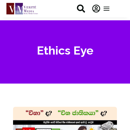


Ethics Eye