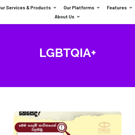
ur Services & Products
Our Platforms
Features
About Us
LGBTQIA+