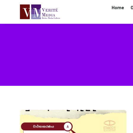
Home
O