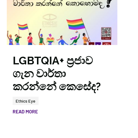
LGBTQIA+ ප්‍රජාව
ගැන වාර්තා
කරන්නේ කෙසේද?
Ethics Eye
READ MORE