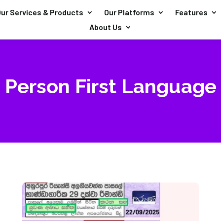
ur Services & Products
Our Platforms
Features
About Us
Person First Language