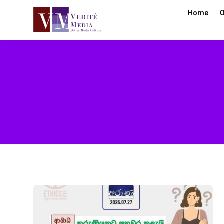
Home
O