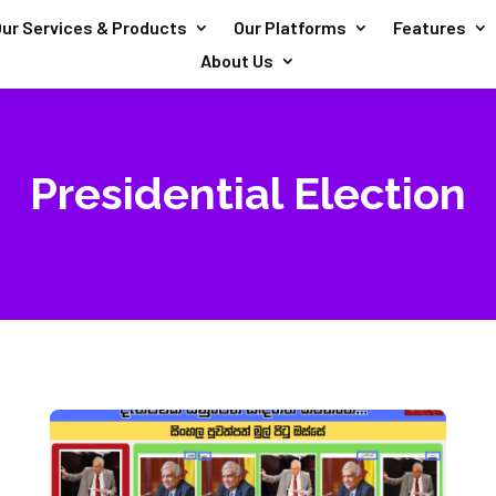
ur Services & Products
Our Platforms
Features
About Us
Presidential Election