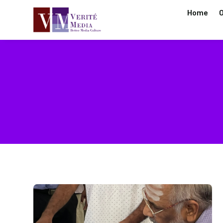
Home
O