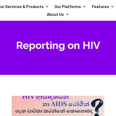
ur Services & Products
Our Platforms
Features
About Us
Reporting on HIV