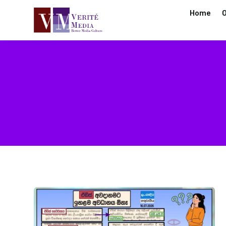
Home
O