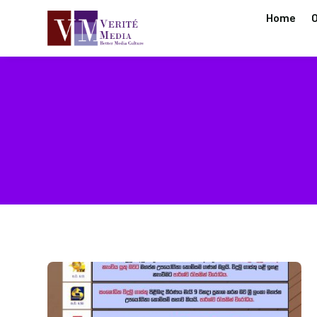
Home
O