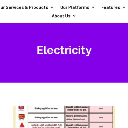
ur Services & Products
Our Platforms
Features
About Us
Electricity