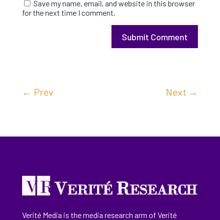
Save my name, email, and website in this browser
for the next time I comment.
Submit Comment
←
Prev
Next
→
Verité Media is the media research arm of Verité