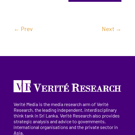
←
Prev
Next
→
Verité Media is the media research arm of Verité
Research, the
leading
independent, interdisciplinary
think tank in Sri Lanka
. Verité Research
also provides
strategic analysis and advice to governments,
international
organisations
and the private sector in
Asia.