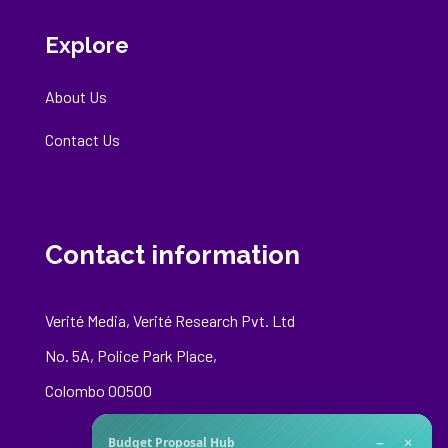
Explore
About Us
Contact Us
Contact information
Verité Media, Verité Research Pvt. Ltd
No. 5A, Police Park Place,
Colombo 00500
−
×
Budget Proposal Hub