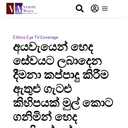


Ethics Eye
TV Coverage
අයවැයෙන් හෙද
සේවයට ලබාදෙන
දීමනා කප්පාදු කිරීම
ඇතුළු ගැටළු
කිහිපයක් මුල් කොට
ගනිමින් හෙද