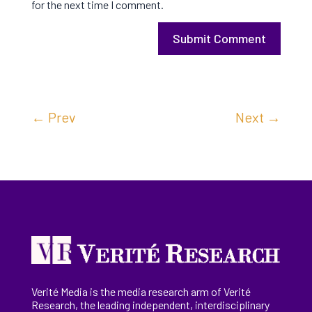
for the next time I comment.
Submit Comment
←
Prev
Next
→
Verité Media is the media research arm of Verité
Research, the
leading
independent, interdisciplinary