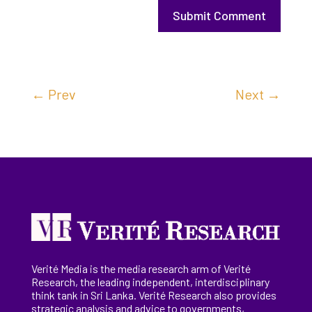
Submit Comment
←
Prev
Next
→
Verité Media is the media research arm of Verité
Research, the
leading
independent, interdisciplinary
think tank in Sri Lanka
. Verité Research
also provides
strategic analysis and advice to governments,