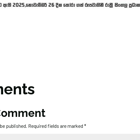
ents
 Comment
 be published.
Required fields are marked
*