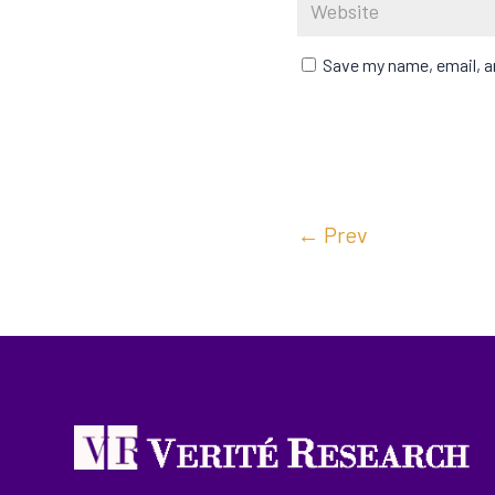
Save my name, email, an
←
Prev