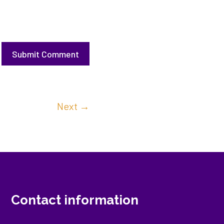
Submit Comment
Next
→
Contact information