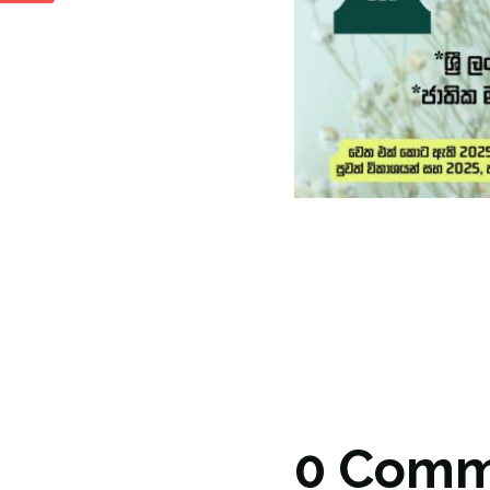
0 Comm