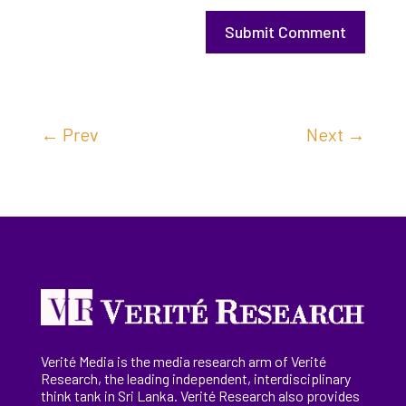
Submit Comment
←
Prev
Next
→
Verité Media is the media research arm of Verité
Research, the
leading
independent, interdisciplinary
think tank in Sri Lanka
. Verité Research
also provides