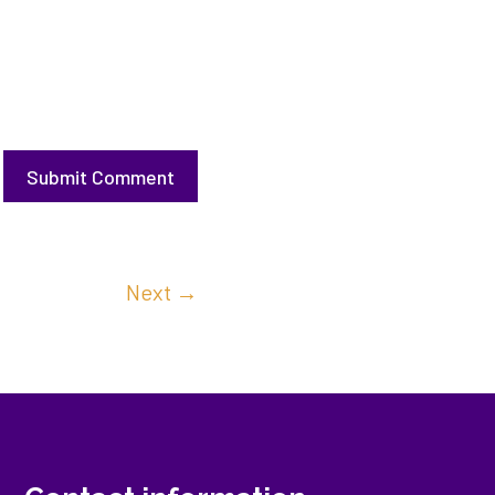
Submit Comment
Next
→