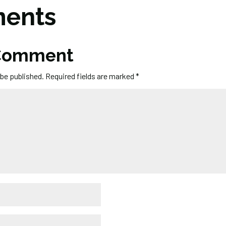
ents
 Comment
 be published.
Required fields are marked
*