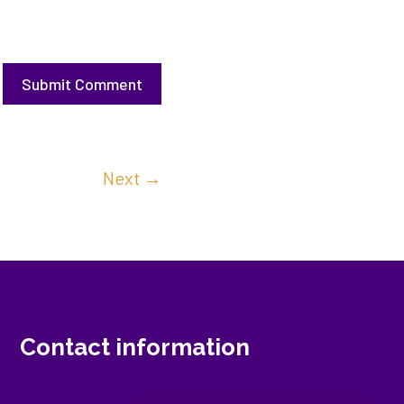
Submit Comment
Next
→
Contact information