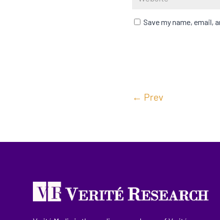
Save my name, email, an
←
Prev