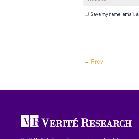
Save my name, email, an
←
Prev