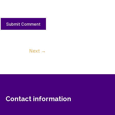
Submit Comment
Next
→
Contact information