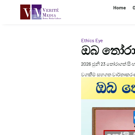
Home
O
Ethics Eye
ඔබ තෝරා
2026 ජුනි 23 තෝරාගත් සිංහ
වගකීම් සහගත වාර්තාකර