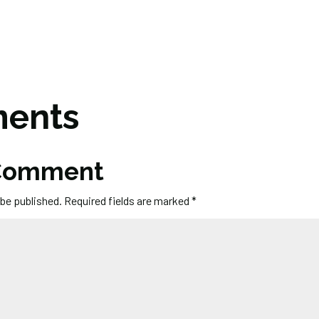
ents
 Comment
 be published.
Required fields are marked
*