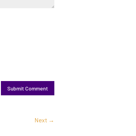
Submit Comment
Next
→