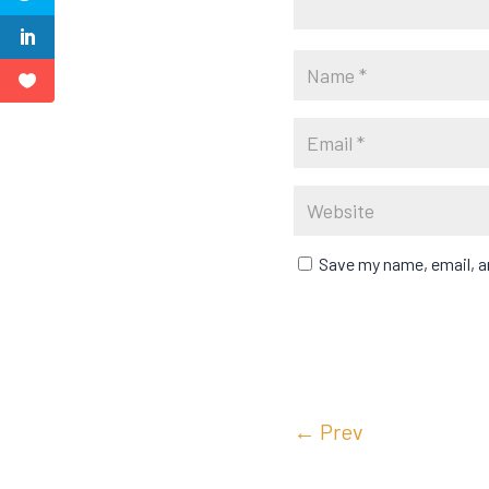
Save my name, email, an
←
Prev