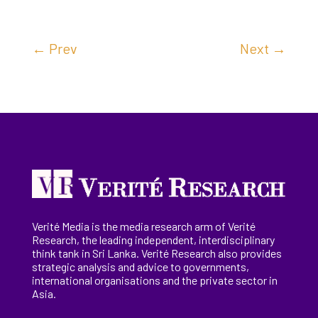
←
Prev
Next
→
Verité Media is the media research arm of Verité
Research, the
leading
independent, interdisciplinary
think tank in Sri Lanka
. Verité Research
also provides
strategic analysis and advice to governments,
international
organisations
and the private sector in
Asia.