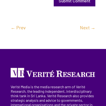
Submit Comment
←
Prev
Next
→
Verité Media is the media research arm of Verité
Research, the
leading
independent, interdisciplinary
think tank in Sri Lanka
. Verité Research
also provides
strategic analysis and advice to governments,
international
organisations
and the private sector in