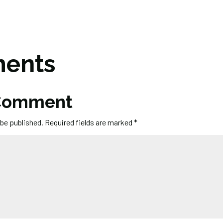
ents
 Comment
 be published.
Required fields are marked
*