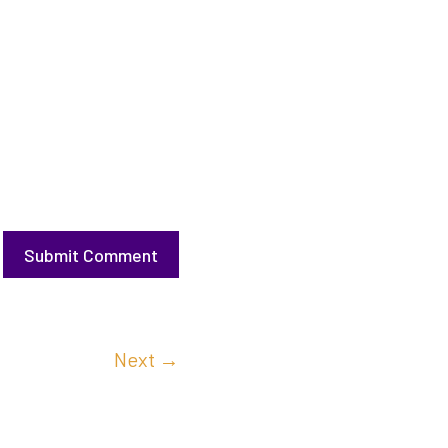
Submit Comment
Next
→