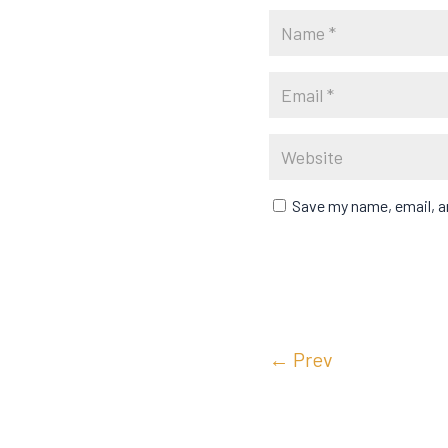
Save my name, email, an
←
Prev