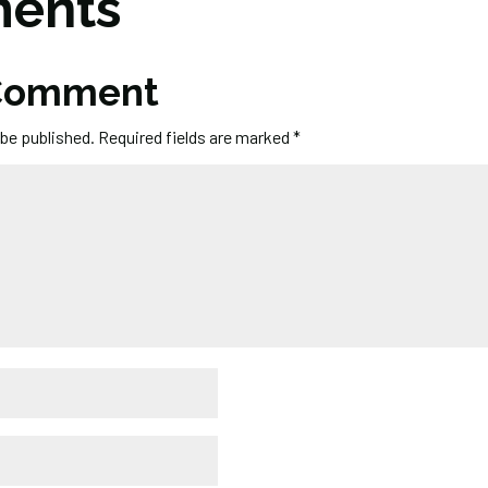
ents
 Comment
 be published.
Required fields are marked
*