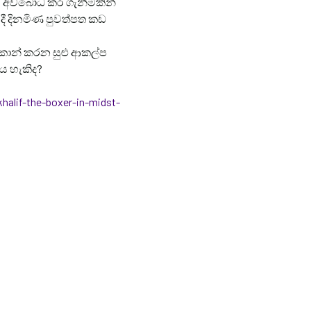
ය අවබෝධ කර ගැනීමකින්
දී දිනමිණ පුවත්පත කඩ
හි කොන් කරන සුළු ආකල්ප
ය හැකිද?
alif-the-boxer-in-midst-