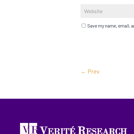
Save my name, email, an
←
Prev