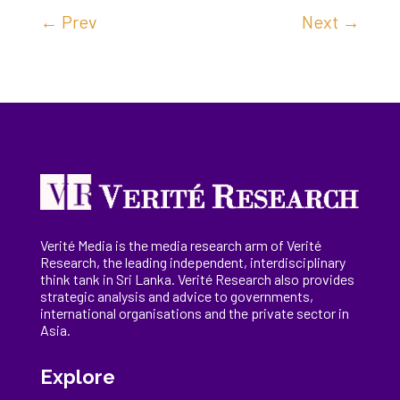
←
Prev
Next
→
Verité Media is the media research arm of Verité
Research, the
leading
independent, interdisciplinary
think tank in Sri Lanka
. Verité Research
also provides
strategic analysis and advice to governments,
international
organisations
and the private sector in
Asia.
Explore