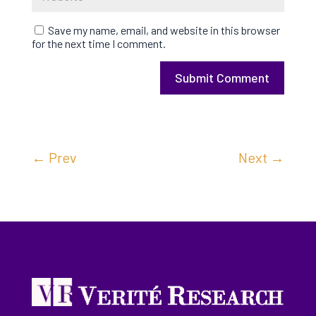
Save my name, email, and website in this browser
for the next time I comment.
Submit Comment
←
Prev
Next
→