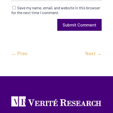
Save my name, email, and website in this browser
for the next time I comment.
Submit Comment
←
Prev
Next
→