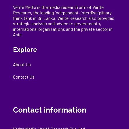
Verité Media is the media research arm of Verité
Research, the
leading
independent, interdisciplinary
think tank in Sri Lanka
. Verité Research
also provides
strategic analysis and advice to governments,
international
organisations
and the private sector in
Asia.
Explore
About Us
Contact Us
Contact information
Verité Media, Verité Research Pvt. Ltd