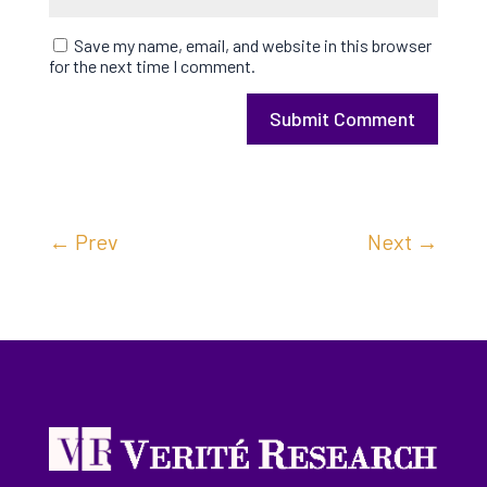
Save my name, email, and website in this browser
for the next time I comment.
Submit Comment
←
Prev
Next
→