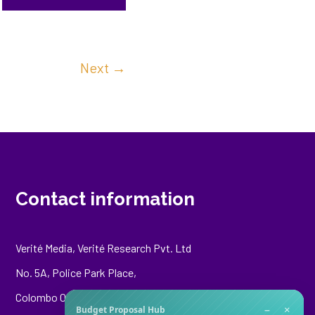
Next
→
Contact information
Verité Media, Verité Research Pvt. Ltd
No. 5A, Police Park Place,
Colombo 00500
−
×
Budget Proposal Hub