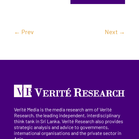
←
Prev
Next
→
Verité Media is the media research arm of Verité
Research, the
leading
independent, interdisciplinary
think tank in Sri Lanka
. Verité Research
also provides
strategic analysis and advice to governments,
international
organisations
and the private sector in
Asia.