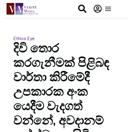


Ethics Eye
දිවි තොර
කරගැනීමක් පිළිබඳ
වාර්තා කිරීමේදී
උපකාරක අංක
යෙදීම වැදගත්
වන්නේ, අවදානම්