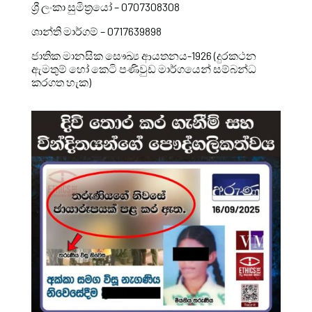
ශ්‍රී ලංකා සුමිත්‍රයෝ – 0707308308
ශාන්ති මාර්ගම් – 0717639898
ජාතික මානසික සෞඛ්‍ය ආයතනය-1926 (දුරකථන
ඇමතුම් හෝ කෙටි පණිවුඩ මාර්ගයෙන් සම්බන්ධ
කරගත හැක)