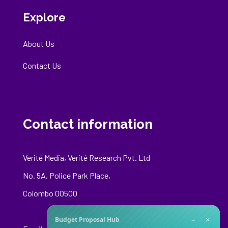
Explore
About Us
Contact Us
Contact information
Verité Media, Verité Research Pvt. Ltd
No. 5A, Police Park Place,
Colombo 00500
−
×
Budget Proposal Hub