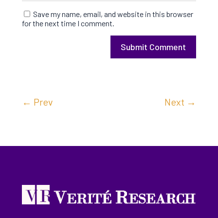
Save my name, email, and website in this browser
for the next time I comment.
Submit Comment
←
Prev
Next
→