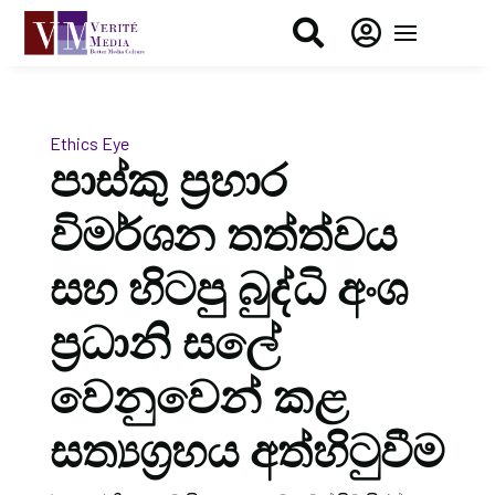


Ethics Eye
පාස්කු ප්‍රහාර
විමර්ශන තත්ත්වය
සහ හිටපු බුද්ධි අංශ
ප්‍රධානි සලේ
වෙනුවෙන් කළ
සත්‍යග්‍රහය අත්හිටුවීම