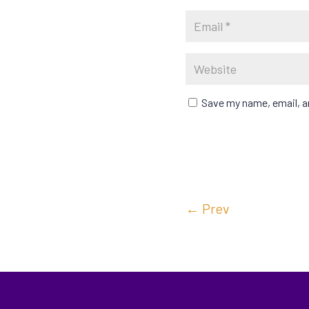
Save my name, email, an
←
Prev