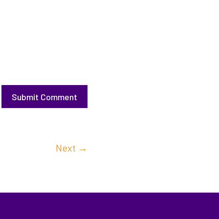
Submit Comment
Next
→