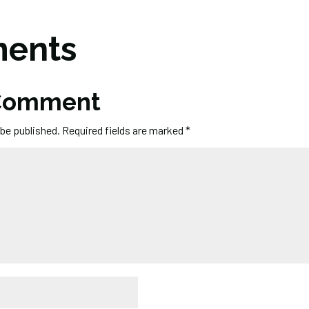
ents
 Comment
 be published.
Required fields are marked
*