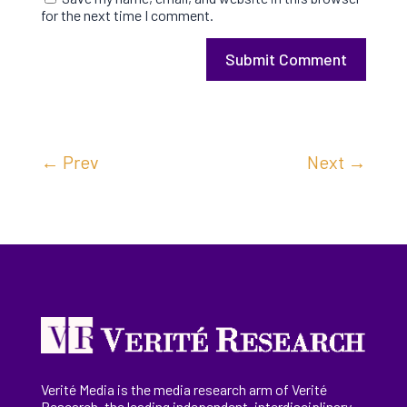
for the next time I comment.
Submit Comment
←
Prev
Next
→
Verité Media is the media research arm of Verité
Research, the
leading
independent, interdisciplinary