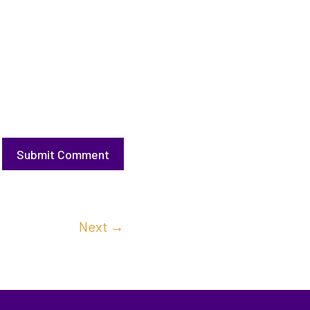
Submit Comment
Next
→