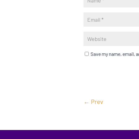
Save my name, email, an
←
Prev