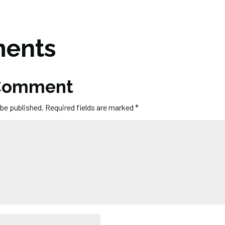
ents
 Comment
 be published.
Required fields are marked
*