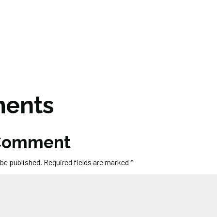
ents
 Comment
 be published.
Required fields are marked
*