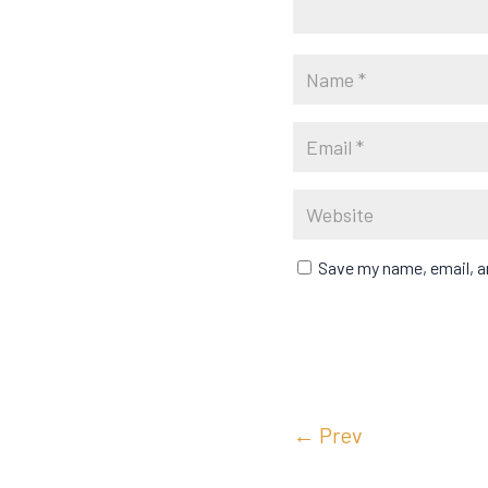
Save my name, email, an
←
Prev