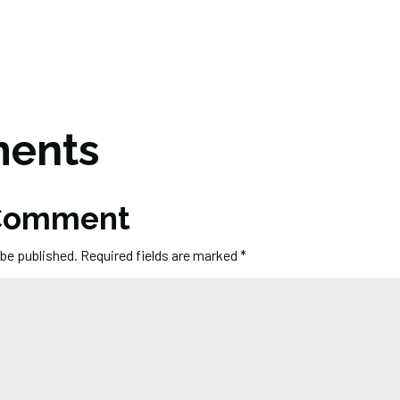
ents
 Comment
 be published.
Required fields are marked
*