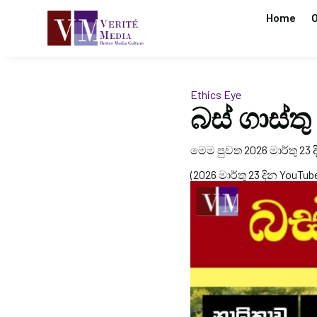
Home
O
Ethics Eye
බස් ගාස්
මෙම පුවත 2026 මාර්තු 23 
(2026 මාර්තු 23 දින YouTub