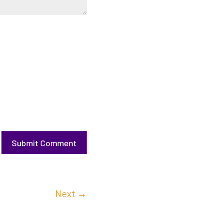
Submit Comment
Next
→