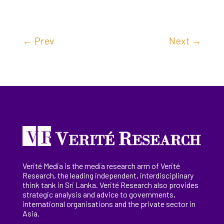
←
Prev
Next
→
Verité Media is the media research arm of Verité
Research, the
leading
independent, interdisciplinary
think tank in Sri Lanka
. Verité Research
also provides
strategic analysis and advice to governments,
international
organisations
and the private sector in
Asia.