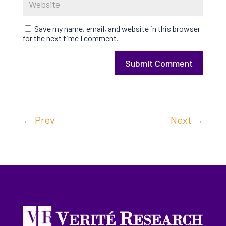
Save my name, email, and website in this browser
for the next time I comment.
Submit Comment
←
Prev
Next
→