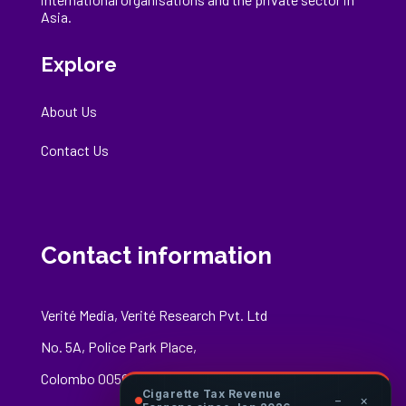
Asia.
Explore
About Us
Contact Us
Contact information
Verité Media, Verité Research Pvt. Ltd
No. 5A, Police Park Place,
Colombo 00500
Cigarette Tax Revenue
−
×