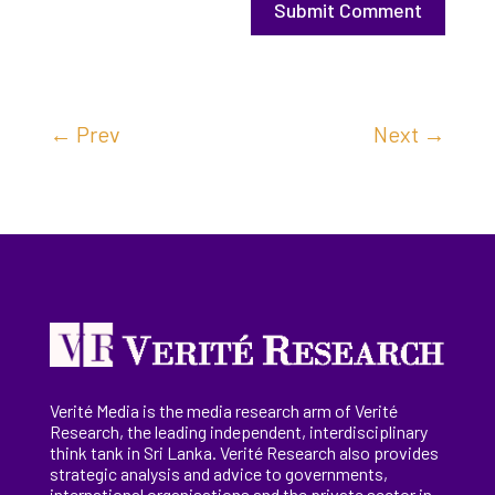
Submit Comment
←
Prev
Next
→
Verité Media is the media research arm of Verité
Research, the
leading
independent, interdisciplinary
think tank in Sri Lanka
. Verité Research
also provides
strategic analysis and advice to governments,
international
organisations
and the private sector in