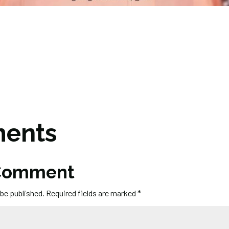
ents
 Comment
 be published.
Required fields are marked
*