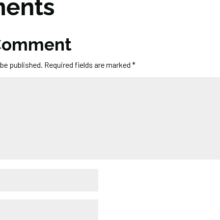
ents
 Comment
 be published.
Required fields are marked
*