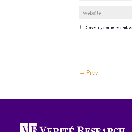
Save my name, email, an
←
Prev