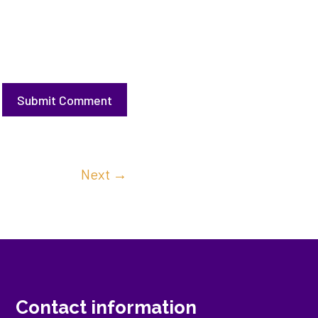
Submit Comment
Next
→
Contact information