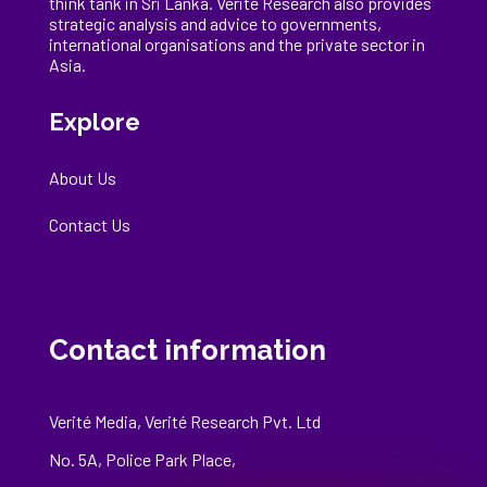
think tank in Sri Lanka
. Verité Research
also provides
strategic analysis and advice to governments,
international
organisations
and the private sector in
Asia.
Explore
About Us
Contact Us
Contact information
Verité Media, Verité Research Pvt. Ltd
No. 5A, Police Park Place,