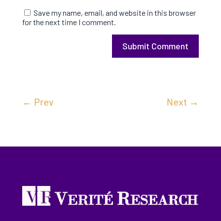
Save my name, email, and website in this browser
for the next time I comment.
Submit Comment
←
Prev
Next
→