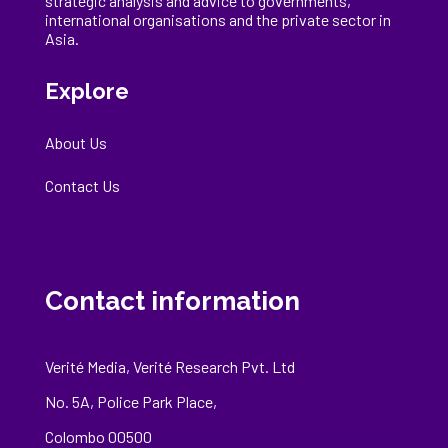
strategic analysis and advice to governments,
international
organisations
and the private sector in
Asia.
Explore
About Us
Contact Us
Contact information
Verité Media, Verité Research Pvt. Ltd
No. 5A, Police Park Place,
Colombo 00500