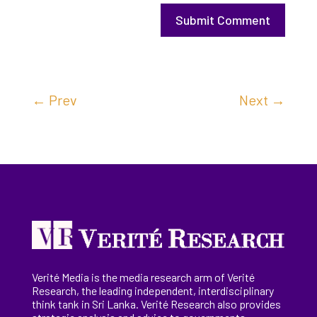
Submit Comment
←
Prev
Next
→
Verité Media is the media research arm of Verité
Research, the
leading
independent, interdisciplinary
think tank in Sri Lanka
. Verité Research
also provides