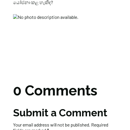
යෝජනා කළ හැකිද?
0 Comments
Submit a Comment
Your email address will not be published.
Required