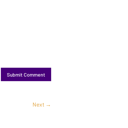
Submit Comment
Next
→