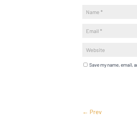
Save my name, email, an
←
Prev