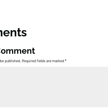
ents
 Comment
 be published.
Required fields are marked
*