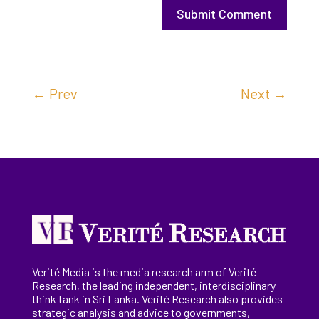
Submit Comment
←
Prev
Next
→
Verité Media is the media research arm of Verité
Research, the
leading
independent, interdisciplinary
think tank in Sri Lanka
. Verité Research
also provides
strategic analysis and advice to governments,