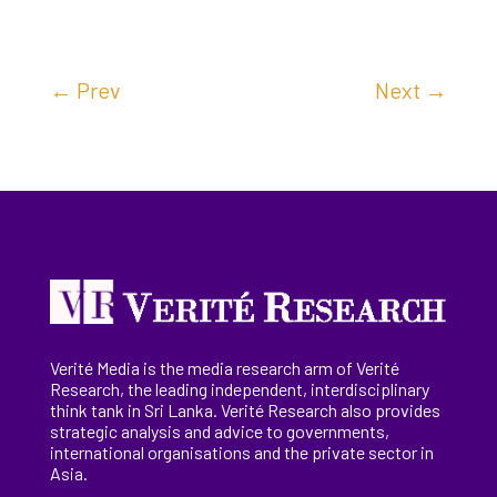
←
Prev
Next
→
Verité Media is the media research arm of Verité
Research, the
leading
independent, interdisciplinary
think tank in Sri Lanka
. Verité Research
also provides
strategic analysis and advice to governments,
international
organisations
and the private sector in
Asia.