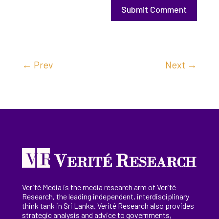
Submit Comment
←
Prev
Next
→
Verité Media is the media research arm of Verité
Research, the
leading
independent, interdisciplinary
think tank in Sri Lanka
. Verité Research
also provides
strategic analysis and advice to governments,