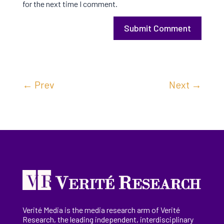
for the next time I comment.
Submit Comment
←
Prev
Next
→
Verité Media is the media research arm of Verité
Research, the
leading
independent, interdisciplinary