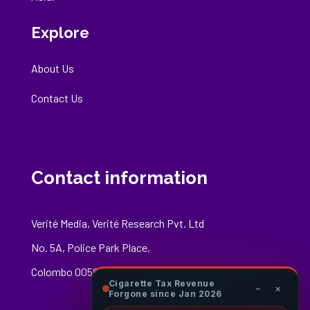
Explore
About Us
Contact Us
Contact information
Verité Media, Verité Research Pvt. Ltd
No. 5A, Police Park Place,
Colombo 00500
Cigarette Tax Revenue
−
×
Forgone since Jan 2026