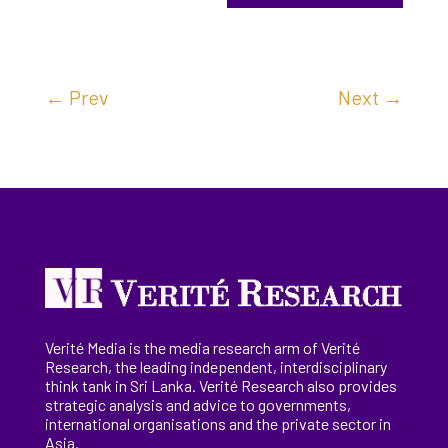
←
Prev
Next
→
Verité Media is the media research arm of Verité
Research, the
leading
independent, interdisciplinary
think tank in Sri Lanka
. Verité Research
also provides
strategic analysis and advice to governments,
international
organisations
and the private sector in
Asia.