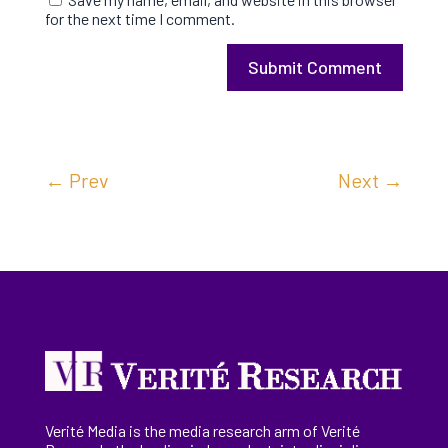
for the next time I comment.
Submit Comment
←
Prev
Next
→
Verité Media is the media research arm of Verité