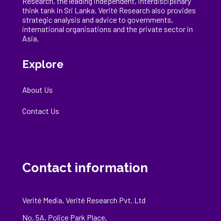
Research, the
leading
independent, interdisciplinary
think tank in Sri Lanka
. Verité Research
also provides
strategic analysis and advice to governments,
international
organisations
and the private sector in
Asia.
Explore
About Us
Contact Us
Contact information
Verité Media, Verité Research Pvt. Ltd
No. 5A, Police Park Place,